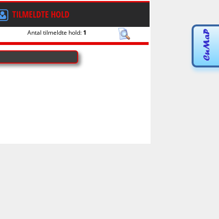
TILMELDTE HOLD
Antal tilmeldte hold:
1