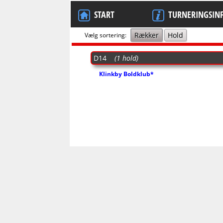
START
TURNERINGSIN
Rækker
Hold
Vælg sortering:
D14
(1 hold)
Klinkby Boldklub*