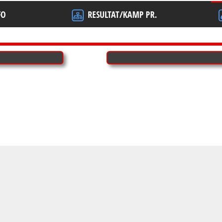
FO
RESULTAT/KAMP PR.