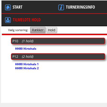
START
TURNERINGSINFO
TILMELDTE HOLD
Rækker
Hold
Vælg sortering:
P10
(1 hold)
HH80 Hirtshals
P12
(2 hold)
HH80 Hirtshals 1
HH80 Hirtshals 2