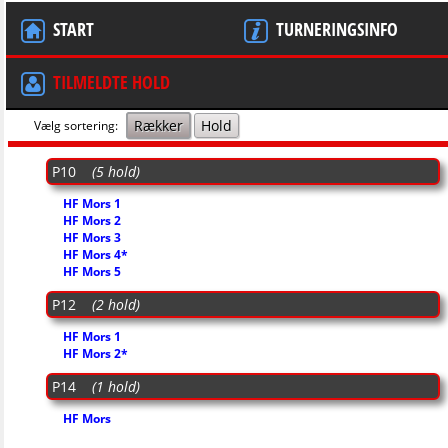
START
TURNERINGSINFO
TILMELDTE HOLD
Rækker
Hold
Vælg sortering:
P10
(5 hold)
HF Mors 1
HF Mors 2
HF Mors 3
HF Mors 4*
HF Mors 5
P12
(2 hold)
HF Mors 1
HF Mors 2*
P14
(1 hold)
HF Mors