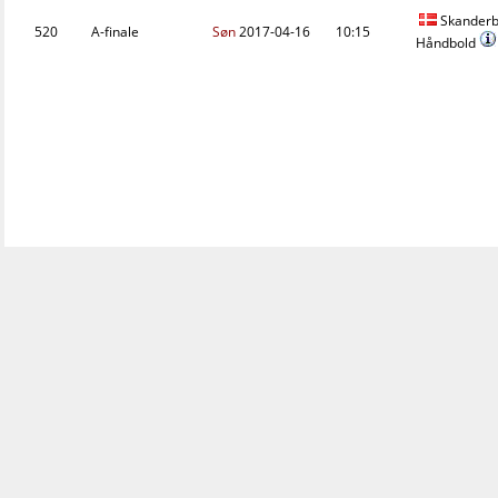
Skanderb
520
A-finale
Søn
2017-04-16
10:15
Håndbold