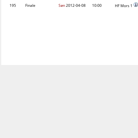
195
Finale
Søn
2012-04-08
10:00
HF Mors 1