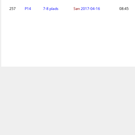
257
P14
7-8 plads
Søn
2017-04-16
08:45