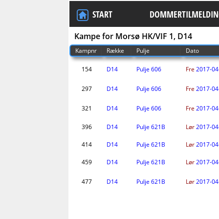
START
DOMMERTILMELDIN
Kampe for Morsø HK/VIF 1, D14
Kampnr
Række
Pulje
Dato
154
D14
Pulje 606
Fre
2017-04
297
D14
Pulje 606
Fre
2017-04
321
D14
Pulje 606
Fre
2017-04
396
D14
Pulje 621B
Lør
2017-04
414
D14
Pulje 621B
Lør
2017-04
459
D14
Pulje 621B
Lør
2017-04
477
D14
Pulje 621B
Lør
2017-04