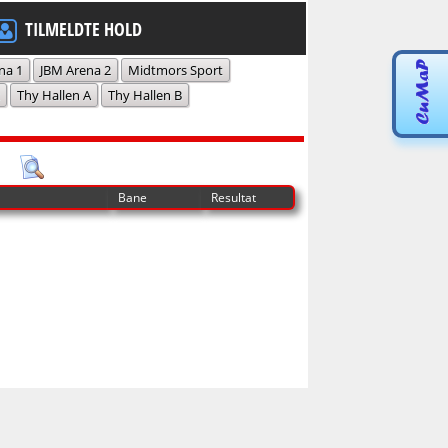
TILMELDTE HOLD
na 1
JBM Arena 2
Midtmors Sport
Thy Hallen A
Thy Hallen B
Bane
Resultat