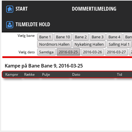
START
DOMMERTILMELDING
TILMELDTE HOLD
Vælg bane
Bane 1
Bane 10
Bane 2
Bane 3
Bane 4
Ban
Nordmors Hallen
Nykøbing Hallen
Salling Hal 1
Vælg dato
Samtliga
2016-03-25
2016-03-26
2016-03-27
Kampe på Bane Bane 9, 2016-03-25
Kampnr
Række
Pulje
Dato
Tid