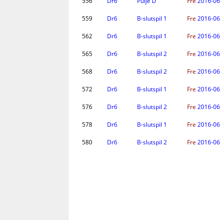
556
Dr6
Pulje D
Fre
2016-06
559
Dr6
B-slutspil 1
Fre
2016-06
562
Dr6
B-slutspil 1
Fre
2016-06
565
Dr6
B-slutspil 2
Fre
2016-06
568
Dr6
B-slutspil 2
Fre
2016-06
572
Dr6
B-slutspil 1
Fre
2016-06
576
Dr6
B-slutspil 2
Fre
2016-06
578
Dr6
B-slutspil 1
Fre
2016-06
580
Dr6
B-slutspil 2
Fre
2016-06