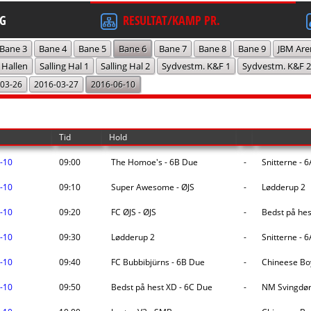
G
RESULTAT/KAMP PR.
Bane 3
Bane 4
Bane 5
Bane 6
Bane 7
Bane 8
Bane 9
JBM Are
 Hallen
Salling Hal 1
Salling Hal 2
Sydvestm. K&F 1
Sydvestm. K&F 2
03-26
2016-03-27
2016-06-10
Tid
Hold
-10
09:00
The Homoe's - 6B Due
-
Snitterne - 
-10
09:10
Super Awesome - ØJS
-
Lødderup 2
-10
09:20
FC ØJS - ØJS
-
Bedst på hes
-10
09:30
Lødderup 2
-
Snitterne - 
-10
09:40
FC Bubbibjürns - 6B Due
-
Chineese Bo
-10
09:50
Bedst på hest XD - 6C Due
-
NM Svingdør