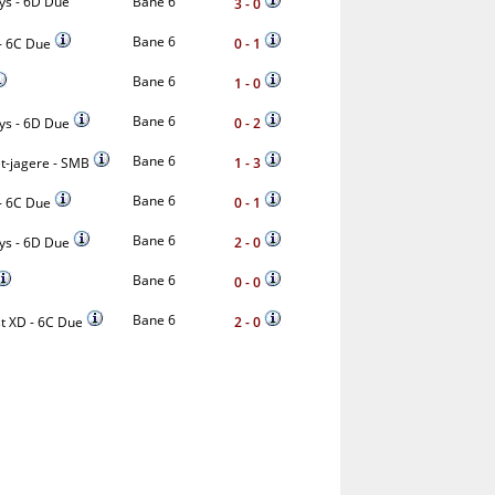
ys - 6D Due
Bane 6
3 - 0
Bane 6
- 6C Due
0 - 1
Bane 6
1 - 0
Bane 6
ys - 6D Due
0 - 2
Bane 6
et-jagere - SMB
1 - 3
Bane 6
- 6C Due
0 - 1
Bane 6
ys - 6D Due
2 - 0
Bane 6
0 - 0
Bane 6
t XD - 6C Due
2 - 0