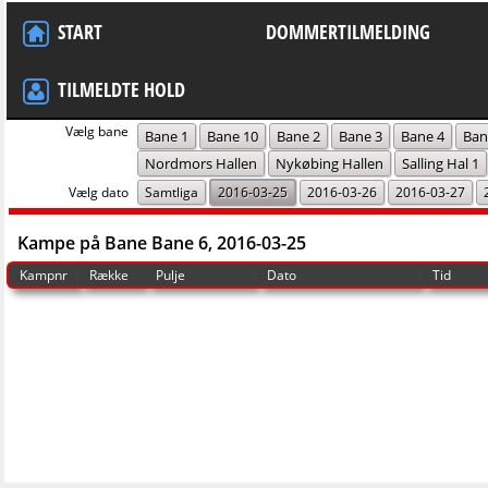
START
DOMMERTILMELDING
TILMELDTE HOLD
Vælg bane
Bane 1
Bane 10
Bane 2
Bane 3
Bane 4
Ban
Nordmors Hallen
Nykøbing Hallen
Salling Hal 1
Vælg dato
Samtliga
2016-03-25
2016-03-26
2016-03-27
Kampe på Bane Bane 6, 2016-03-25
Kampnr
Række
Pulje
Dato
Tid