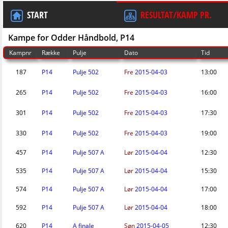
START
RESULTAT/KAMP PR.
Kampe for Odder Håndbold, P14
Kampnr
Række
Pulje
Dato
Tid
187
P14
Pulje 502
Fre
2015-04-03
13:00
265
P14
Pulje 502
Fre
2015-04-03
16:00
301
P14
Pulje 502
Fre
2015-04-03
17:30
330
P14
Pulje 502
Fre
2015-04-03
19:00
457
P14
Pulje 507 A
Lør
2015-04-04
12:30
535
P14
Pulje 507 A
Lør
2015-04-04
15:30
574
P14
Pulje 507 A
Lør
2015-04-04
17:00
592
P14
Pulje 507 A
Lør
2015-04-04
18:00
620
P14
A finale
Søn
2015-04-05
12:30