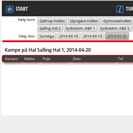
START
TU
Vælg bane
Galtrup Hallen
Glyngøre Hallen
Gymnasiehallen
Salling Hal 2
Sydvestm. K&F 1
Sydvestm. K&F 2
Vælg dato
Samtliga
2014-04-18
2014-04-19
2014-04-20
Kampe på Hal Salling Hal 1, 2014-04-20
Kampnr
Række
Pulje
Dato
Tid