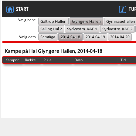
START
TU
Vælg bane
Galtrup Hallen
Glyngøre Hallen
Gymnasiehallen
Salling Hal 2
Sydvestm. K&F 1
Sydvestm. K&F 2
Vælg dato
Samtliga
2014-04-18
2014-04-19
2014-04-20
Kampe på Hal Glyngøre Hallen, 2014-04-18
Kampnr
Række
Pulje
Dato
Tid