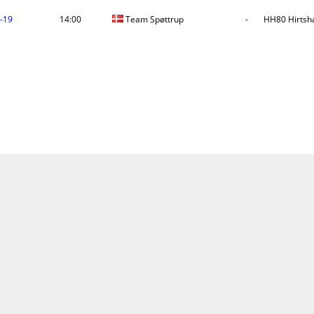
-19
14:00
Team Spøttrup
-
HH80 Hirtsha