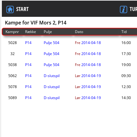
START
TU
Kampe for VIF Mors 2, P14
Kampnr
Række
Pulje
Dato
Tid
5028
P14
Pulje 504
Fre
2014-04-18
16:00
32
P14
Pulje 504
Fre
2014-04-18
17:30
5038
P14
Pulje 504
Fre
2014-04-18
19:00
5062
P14
D-slutspil
Lør
2014-04-19
09:30
5078
P14
D-slutspil
Lør
2014-04-19
12:30
5089
P14
D-slutspil
Lør
2014-04-19
14:30