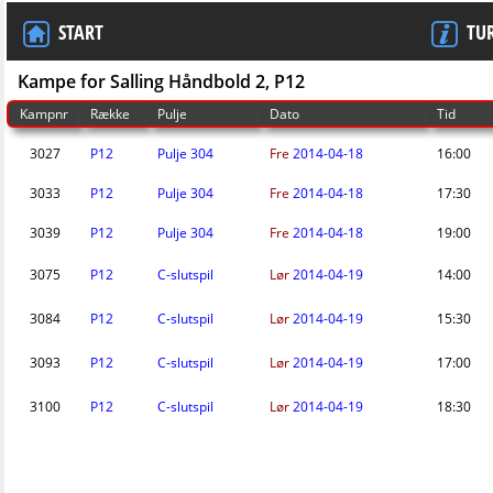
START
TU
Kampe for Salling Håndbold 2, P12
Kampnr
Række
Pulje
Dato
Tid
3027
P12
Pulje 304
Fre
2014-04-18
16:00
3033
P12
Pulje 304
Fre
2014-04-18
17:30
3039
P12
Pulje 304
Fre
2014-04-18
19:00
3075
P12
C-slutspil
Lør
2014-04-19
14:00
3084
P12
C-slutspil
Lør
2014-04-19
15:30
3093
P12
C-slutspil
Lør
2014-04-19
17:00
3100
P12
C-slutspil
Lør
2014-04-19
18:30