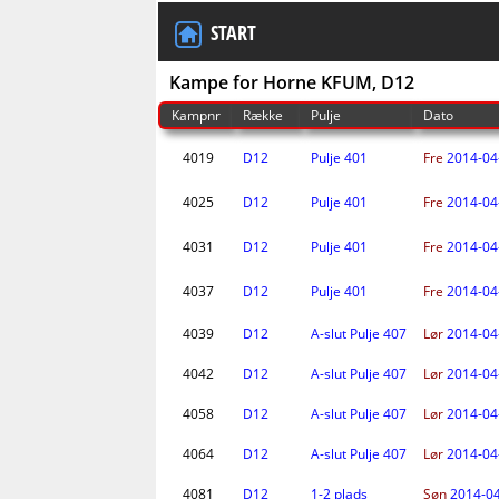
START
Kampe for Horne KFUM, D12
Kampnr
Række
Pulje
Dato
4019
D12
Pulje 401
Fre
2014-04
4025
D12
Pulje 401
Fre
2014-04
4031
D12
Pulje 401
Fre
2014-04
4037
D12
Pulje 401
Fre
2014-04
4039
D12
A-slut Pulje 407
Lør
2014-04
4042
D12
A-slut Pulje 407
Lør
2014-04
4058
D12
A-slut Pulje 407
Lør
2014-04
4064
D12
A-slut Pulje 407
Lør
2014-04
4081
D12
1-2 plads
Søn
2014-04