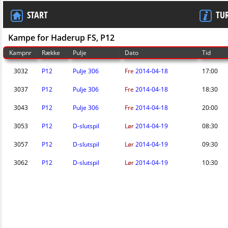
START
TU
Kampe for Haderup FS, P12
Kampnr
Række
Pulje
Dato
Tid
3032
P12
Pulje 306
Fre
2014-04-18
17:00
3037
P12
Pulje 306
Fre
2014-04-18
18:30
3043
P12
Pulje 306
Fre
2014-04-18
20:00
3053
P12
D-slutspil
Lør
2014-04-19
08:30
3057
P12
D-slutspil
Lør
2014-04-19
09:30
3062
P12
D-slutspil
Lør
2014-04-19
10:30