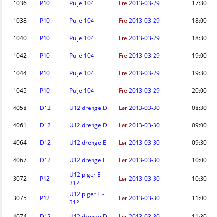
1036
P10
Pulje 104
Fre
2013-03-29
17:30
1038
P10
Pulje 104
Fre
2013-03-29
18:00
1040
P10
Pulje 104
Fre
2013-03-29
18:30
1042
P10
Pulje 104
Fre
2013-03-29
19:00
1044
P10
Pulje 104
Fre
2013-03-29
19:30
1045
P10
Pulje 104
Fre
2013-03-29
20:00
4058
D12
U12 drenge D
Lør
2013-03-30
08:30
4061
D12
U12 drenge D
Lør
2013-03-30
09:00
4064
D12
U12 drenge E
Lør
2013-03-30
09:30
4067
D12
U12 drenge E
Lør
2013-03-30
10:00
U12 piger E -
3072
P12
Lør
2013-03-30
10:30
312
U12 piger E -
3075
P12
Lør
2013-03-30
11:00
312
4074
D12
U12 drenge D
Lør
2013-03-30
11:30