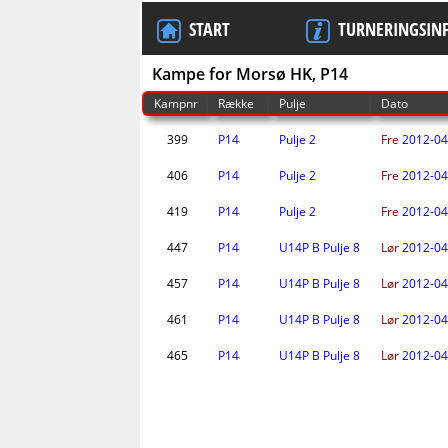
START
TURNERINGSIN
Kampe for Morsø HK, P14
Kampnr
Række
Pulje
Dato
399
P14
Pulje 2
Fre
2012-04
406
P14
Pulje 2
Fre
2012-04
419
P14
Pulje 2
Fre
2012-04
447
P14
U14P B Pulje 8
Lør
2012-04
457
P14
U14P B Pulje 8
Lør
2012-04
461
P14
U14P B Pulje 8
Lør
2012-04
465
P14
U14P B Pulje 8
Lør
2012-04