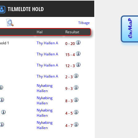
TILMELDTE HOLD
Tilbage
Hal
Resultat
old 1
Thy Hallen A
0 - 20
Thy Hallen A
15 - 4
Thy Hallen A
12 - 3
Thy Hallen A
2 - 3
Nykøbing
9 - 3
Hallen
Nykøbing
8 - 3
Hallen
Nykøbing
2
4 - 5
Hallen
Nykøbing
4 - 7
Hallen