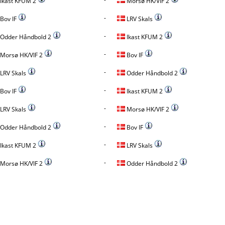
Ikast KFUM 2
Morsø HK/VIF 2
-
Bov IF
LRV Skals
-
Odder Håndbold 2
Ikast KFUM 2
-
Morsø HK/VIF 2
Bov IF
-
LRV Skals
Odder Håndbold 2
-
Bov IF
Ikast KFUM 2
-
LRV Skals
Morsø HK/VIF 2
-
Odder Håndbold 2
Bov IF
-
Ikast KFUM 2
LRV Skals
-
Morsø HK/VIF 2
Odder Håndbold 2