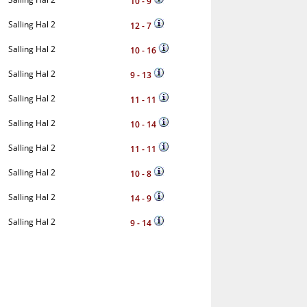
10 - 9
Salling Hal 2
12 - 7
Salling Hal 2
10 - 16
Salling Hal 2
9 - 13
Salling Hal 2
11 - 11
Salling Hal 2
10 - 14
Salling Hal 2
11 - 11
Salling Hal 2
10 - 8
Salling Hal 2
14 - 9
Salling Hal 2
9 - 14