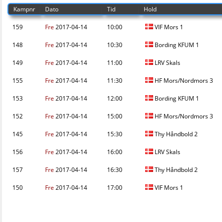
Kampnr
Dato
Tid
Hold
159
Fre
2017-04-14
10:00
VIF Mors 1
148
Fre
2017-04-14
10:30
Bording KFUM 1
149
Fre
2017-04-14
11:00
LRV Skals
155
Fre
2017-04-14
11:30
HF Mors/Nordmors 3
153
Fre
2017-04-14
12:00
Bording KFUM 1
152
Fre
2017-04-14
15:00
HF Mors/Nordmors 3
145
Fre
2017-04-14
15:30
Thy Håndbold 2
156
Fre
2017-04-14
16:00
LRV Skals
157
Fre
2017-04-14
16:30
Thy Håndbold 2
150
Fre
2017-04-14
17:00
VIF Mors 1