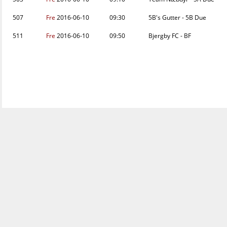
507
Fre
2016-06-10
09:30
5B's Gutter - 5B Due
511
Fre
2016-06-10
09:50
Bjergby FC - BF