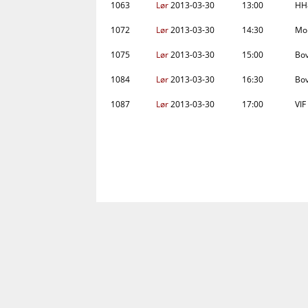
1063
Lør
2013-03-30
13:00
HH8
1072
Lør
2013-03-30
14:30
Mor
1075
Lør
2013-03-30
15:00
Bov
1084
Lør
2013-03-30
16:30
Bov
1087
Lør
2013-03-30
17:00
VIF