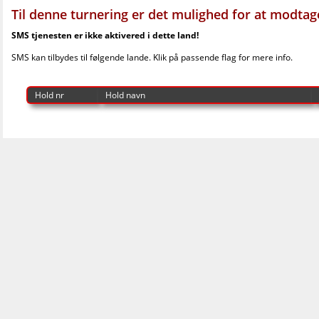
Til denne turnering er det mulighed for at modtage 
SMS tjenesten er ikke aktivered i dette land!
SMS kan tilbydes til følgende lande. Klik på passende flag for mere info.
Hold nr
Hold navn