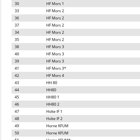
30
HF Mors 1
33
HF Mors 2
36
HF Mors 2
37
HF Mors 2
34
HF Mors 2
35
HF Mors 2
38
HF Mors 3
40
HF Mors 3
39
HF Mors 3
41
HF Mors 3*
42
HF Mors 4
43
HH 80
44
HH80
45
HH80 1
46
HH80 2
47
Holte IF 1
48
Holte IF 2
49
Horne KFUM
50
Horne KFUM