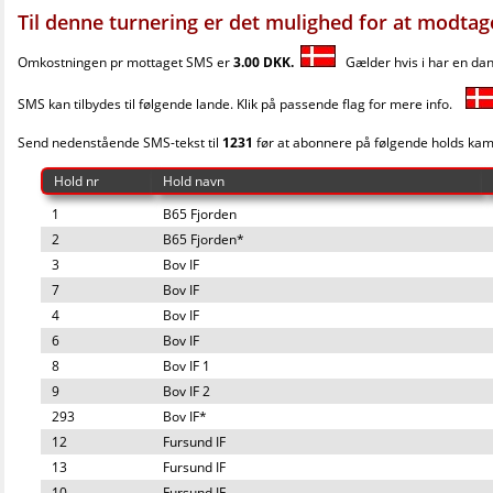
Til denne turnering er det mulighed for at modtage 
Omkostningen pr mottaget SMS er
3.00 DKK.
Gælder hvis i har en dans
SMS kan tilbydes til følgende lande. Klik på passende flag for mere info.
Send nedenstående SMS-tekst til
1231
før at abonnere på følgende holds kam
Hold nr
Hold navn
1
B65 Fjorden
2
B65 Fjorden*
3
Bov IF
7
Bov IF
4
Bov IF
6
Bov IF
8
Bov IF 1
9
Bov IF 2
293
Bov IF*
12
Fursund IF
13
Fursund IF
10
Fursund IF