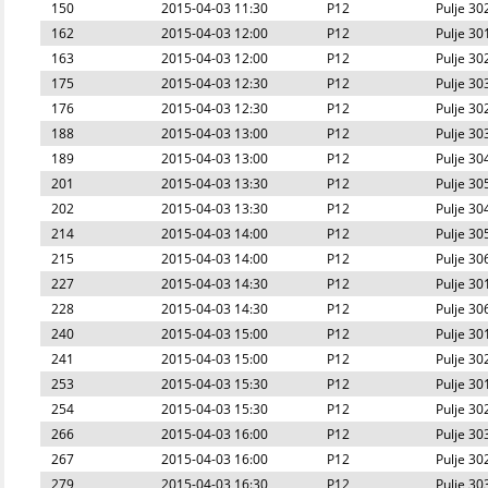
150
2015-04-03 11:30
P12
Pulje 30
162
2015-04-03 12:00
P12
Pulje 30
163
2015-04-03 12:00
P12
Pulje 30
175
2015-04-03 12:30
P12
Pulje 30
176
2015-04-03 12:30
P12
Pulje 30
188
2015-04-03 13:00
P12
Pulje 30
189
2015-04-03 13:00
P12
Pulje 30
201
2015-04-03 13:30
P12
Pulje 30
202
2015-04-03 13:30
P12
Pulje 30
214
2015-04-03 14:00
P12
Pulje 30
215
2015-04-03 14:00
P12
Pulje 30
227
2015-04-03 14:30
P12
Pulje 30
228
2015-04-03 14:30
P12
Pulje 30
240
2015-04-03 15:00
P12
Pulje 30
241
2015-04-03 15:00
P12
Pulje 30
253
2015-04-03 15:30
P12
Pulje 30
254
2015-04-03 15:30
P12
Pulje 30
266
2015-04-03 16:00
P12
Pulje 30
267
2015-04-03 16:00
P12
Pulje 30
279
2015-04-03 16:30
P12
Pulje 30