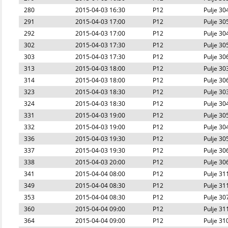
280
2015-04-03 16:30
P12
Pulje 30
291
2015-04-03 17:00
P12
Pulje 30
292
2015-04-03 17:00
P12
Pulje 30
302
2015-04-03 17:30
P12
Pulje 30
303
2015-04-03 17:30
P12
Pulje 30
313
2015-04-03 18:00
P12
Pulje 30
314
2015-04-03 18:00
P12
Pulje 30
323
2015-04-03 18:30
P12
Pulje 30
324
2015-04-03 18:30
P12
Pulje 30
331
2015-04-03 19:00
P12
Pulje 30
332
2015-04-03 19:00
P12
Pulje 30
336
2015-04-03 19:30
P12
Pulje 30
337
2015-04-03 19:30
P12
Pulje 30
338
2015-04-03 20:00
P12
Pulje 30
341
2015-04-04 08:00
P12
Pulje 31
349
2015-04-04 08:30
P12
Pulje 31
353
2015-04-04 08:30
P12
Pulje 30
360
2015-04-04 09:00
P12
Pulje 31
364
2015-04-04 09:00
P12
Pulje 31