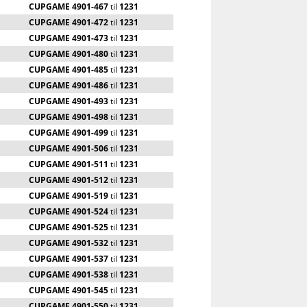
CUPGAME 4901-467
til
1231
CUPGAME 4901-472
til
1231
CUPGAME 4901-473
til
1231
CUPGAME 4901-480
til
1231
CUPGAME 4901-485
til
1231
CUPGAME 4901-486
til
1231
CUPGAME 4901-493
til
1231
CUPGAME 4901-498
til
1231
CUPGAME 4901-499
til
1231
CUPGAME 4901-506
til
1231
CUPGAME 4901-511
til
1231
CUPGAME 4901-512
til
1231
CUPGAME 4901-519
til
1231
CUPGAME 4901-524
til
1231
CUPGAME 4901-525
til
1231
CUPGAME 4901-532
til
1231
CUPGAME 4901-537
til
1231
CUPGAME 4901-538
til
1231
CUPGAME 4901-545
til
1231
CUPGAME 4901-550
til
1231