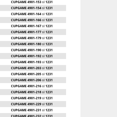
CUPGAME 4901-153
til
1231
CUPGAME 4901-154
til
1231
CUPGAME 4901-164
til
1231
CUPGAME 4901-166
til
1231
CUPGAME 4901-167
til
1231
CUPGAME 4901-177
til
1231
CUPGAME 4901-179
til
1231
CUPGAME 4901-180
til
1231
CUPGAME 4901-190
til
1231
CUPGAME 4901-192
til
1231
CUPGAME 4901-193
til
1231
CUPGAME 4901-203
til
1231
CUPGAME 4901-205
til
1231
CUPGAME 4901-206
til
1231
CUPGAME 4901-216
til
1231
CUPGAME 4901-218
til
1231
CUPGAME 4901-219
til
1231
CUPGAME 4901-229
til
1231
CUPGAME 4901-231
til
1231
CUPGAME 4901-232
til
1231