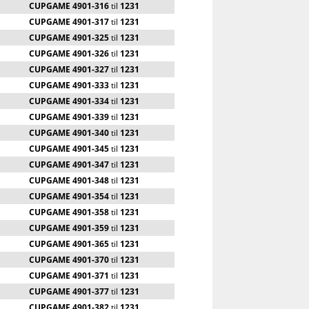
CUPGAME 4901-316
til
1231
CUPGAME 4901-317
til
1231
CUPGAME 4901-325
til
1231
CUPGAME 4901-326
til
1231
CUPGAME 4901-327
til
1231
CUPGAME 4901-333
til
1231
CUPGAME 4901-334
til
1231
CUPGAME 4901-339
til
1231
CUPGAME 4901-340
til
1231
CUPGAME 4901-345
til
1231
CUPGAME 4901-347
til
1231
CUPGAME 4901-348
til
1231
CUPGAME 4901-354
til
1231
CUPGAME 4901-358
til
1231
CUPGAME 4901-359
til
1231
CUPGAME 4901-365
til
1231
CUPGAME 4901-370
til
1231
CUPGAME 4901-371
til
1231
CUPGAME 4901-377
til
1231
CUPGAME 4901-382
til
1231