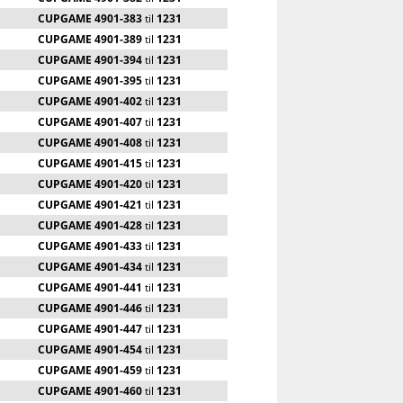
CUPGAME 4901-383
til
1231
CUPGAME 4901-389
til
1231
CUPGAME 4901-394
til
1231
CUPGAME 4901-395
til
1231
CUPGAME 4901-402
til
1231
CUPGAME 4901-407
til
1231
CUPGAME 4901-408
til
1231
CUPGAME 4901-415
til
1231
CUPGAME 4901-420
til
1231
CUPGAME 4901-421
til
1231
CUPGAME 4901-428
til
1231
CUPGAME 4901-433
til
1231
CUPGAME 4901-434
til
1231
CUPGAME 4901-441
til
1231
CUPGAME 4901-446
til
1231
CUPGAME 4901-447
til
1231
CUPGAME 4901-454
til
1231
CUPGAME 4901-459
til
1231
CUPGAME 4901-460
til
1231