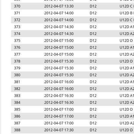
370
2012-04-07 13:30
D12
U12D C P
371
2012-04-07 14:00
D12
U12D B P
372
2012-04-07 14:00
D12
U12D C P
373
2012-04-07 14:30
D12
U12D A1 
374
2012-04-07 14:30
D12
U12D A2 
375
2012-04-07 15:00
D12
U12D D 
376
2012-04-07 15:00
D12
U12D A1 
377
2012-04-07 15:00
D12
U12D A2 
378
2012-04-07 15:30
D12
U12D D 
379
2012-04-07 15:30
D12
U12D A1 
380
2012-04-07 15:30
D12
U12D A2 
381
2012-04-07 16:00
D12
U12D A1 
382
2012-04-07 16:00
D12
U12D A2 
383
2012-04-07 16:30
D12
U12D A1 
384
2012-04-07 16:30
D12
U12D A2 
385
2012-04-07 17:00
D12
U12D D 
386
2012-04-07 17:00
D12
U12D A1 
387
2012-04-07 17:00
D12
U12D A2 
388
2012-04-07 17:30
D12
U12D D 