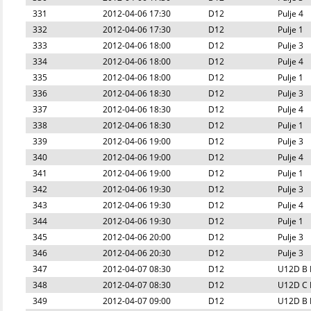
331
2012-04-06 17:30
D12
Pulje 4
332
2012-04-06 17:30
D12
Pulje 1
333
2012-04-06 18:00
D12
Pulje 3
334
2012-04-06 18:00
D12
Pulje 4
335
2012-04-06 18:00
D12
Pulje 1
336
2012-04-06 18:30
D12
Pulje 3
337
2012-04-06 18:30
D12
Pulje 4
338
2012-04-06 18:30
D12
Pulje 1
339
2012-04-06 19:00
D12
Pulje 3
340
2012-04-06 19:00
D12
Pulje 4
341
2012-04-06 19:00
D12
Pulje 1
342
2012-04-06 19:30
D12
Pulje 3
343
2012-04-06 19:30
D12
Pulje 4
344
2012-04-06 19:30
D12
Pulje 1
345
2012-04-06 20:00
D12
Pulje 3
346
2012-04-06 20:30
D12
Pulje 3
347
2012-04-07 08:30
D12
U12D B P
348
2012-04-07 08:30
D12
U12D C P
349
2012-04-07 09:00
D12
U12D B P