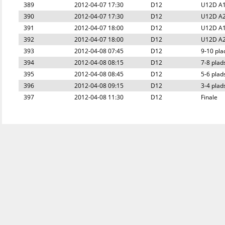
389
2012-04-07 17:30
D12
U12D A1 
390
2012-04-07 17:30
D12
U12D A2 
391
2012-04-07 18:00
D12
U12D A1 
392
2012-04-07 18:00
D12
U12D A2 
393
2012-04-08 07:45
D12
9-10 pla
394
2012-04-08 08:15
D12
7-8 plad
395
2012-04-08 08:45
D12
5-6 plad
396
2012-04-08 09:15
D12
3-4 plad
397
2012-04-08 11:30
D12
Finale