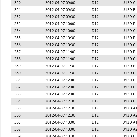
350
2012-04-07 09:00
D12
U12D C P
351
2012-04-07 09:30
D12
U12D B P
352
2012-04-07 09:30
D12
U12D C P
353
2012-04-07 10:00
D12
U12D B P
354
2012-04-07 10:00
D12
U12D C P
355
2012-04-07 10:30
D12
U12D B P
356
2012-04-07 10:30
D12
U12D C P
357
2012-04-07 11:00
D12
U12D B P
358
2012-04-07 11:00
D12
U12D C P
359
2012-04-07 11:30
D12
U12D B P
360
2012-04-07 11:30
D12
U12D C P
361
2012-04-07 12:00
D12
U12D D 
362
2012-04-07 12:00
D12
U12D B P
363
2012-04-07 12:00
D12
U12D C P
364
2012-04-07 12:30
D12
U12D D 
365
2012-04-07 12:30
D12
U12D A1 
366
2012-04-07 12:30
D12
U12D A2 
367
2012-04-07 13:00
D12
U12D A1 
368
2012-04-07 13:00
D12
U12D A2 
369
2012-04-07 13:30
D12
U12D B P